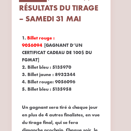
RÉSULTATS DU TIRAGE
– SAMEDI 31 MAI
Billet rouge :
9056094
[GAGNANT D’UN
CERTIFICAT CADEAU DE 100$ DU
FGMAT]
Billet bleu :
5135970
Billet jaune :
8932344
Billet rouge
: 9056096
Billet bleu :
5135958
Un gagnant sera tiré à chaque jour
en plus de 4 autres finalistes, en vue
du tirage final, qui se fera
dimanche prochain. Chaque soir, le