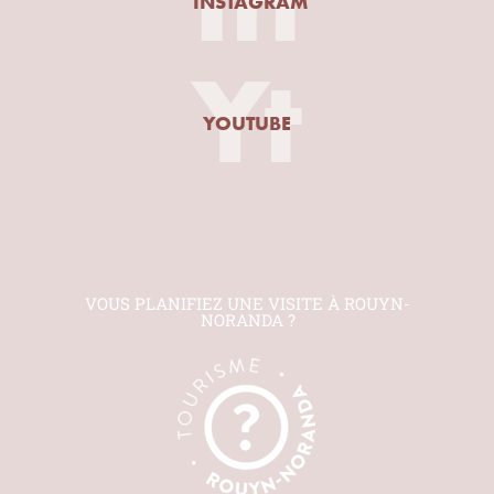
INSTAGRAM
Yt
YOUTUBE
VOUS PLANIFIEZ UNE VISITE À ROUYN-
NORANDA ?