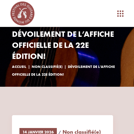
DÉVOILEMENT DE L’AFFICHE
OFFICIELLE DE LA 22E
ÉDITION!
ACCUEIL
NON CLASSIFIÉ(E)
DÉVOILEMENT DE L’AFFICHE
OFFICIELLE DE LA 22E ÉDITION!
Non classifié(e)
14 JANVIER 2026