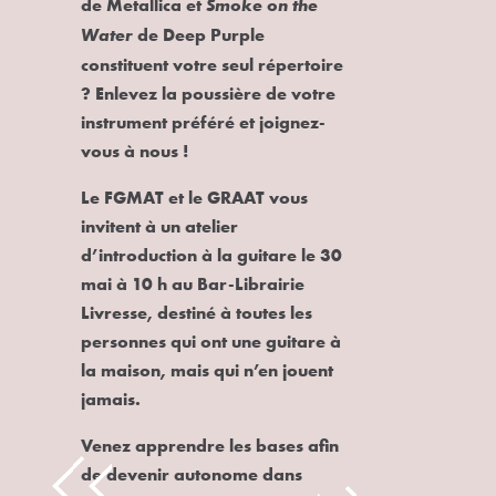
de
Metallica
et
Smoke on the
de
Deep Purple
Water
constituent votre seul répertoire
? Enlevez la poussière de votre
instrument préféré et joignez-
vous à nous !
Le FGMAT et le GRAAT vous
invitent à un atelier
d’introduction à la guitare le 30
mai à 10 h au Bar-Librairie
Livresse, destiné à toutes les
personnes qui ont une guitare à
la maison, mais qui n’en jouent
jamais.
Venez apprendre les bases afin
de devenir autonome dans