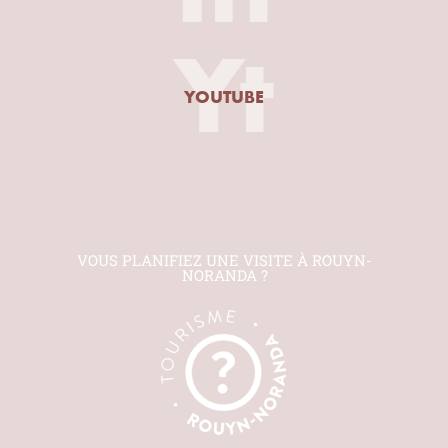
Yt
YOUTUBE
VOUS PLANIFIEZ UNE VISITE À ROUYN-
NORANDA ?