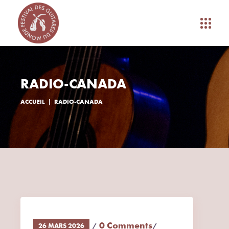
RADIO-CANADA
ACCUEIL
RADIO-CANADA
0 Comments
26 MARS 2026