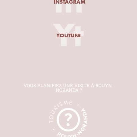
In
INSTAGRAM
Yt
YOUTUBE
VOUS PLANIFIEZ UNE VISITE À ROUYN-
NORANDA ?