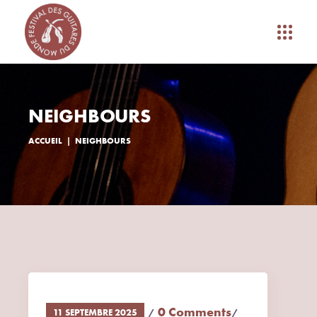
NEIGHBOURS
ACCUEIL
NEIGHBOURS
0 Comments
11 SEPTEMBRE 2025