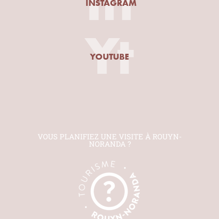
In
INSTAGRAM
Yt
YOUTUBE
VOUS PLANIFIEZ UNE VISITE À ROUYN-
NORANDA ?