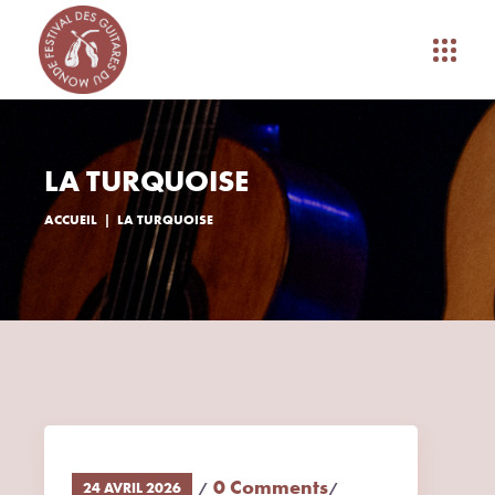
LA TURQUOISE
ACCUEIL
LA TURQUOISE
0 Comments
24 AVRIL 2026