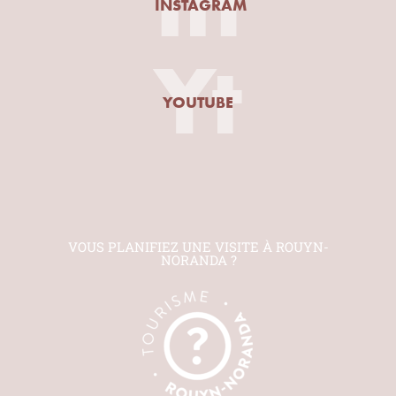
In
INSTAGRAM
Yt
YOUTUBE
VOUS PLANIFIEZ UNE VISITE À ROUYN-
NORANDA ?