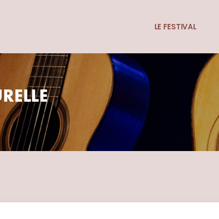
LE FESTIVAL
URELLE