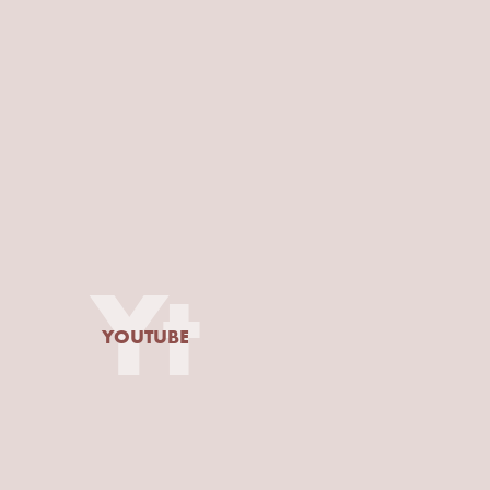
Yt
YOUTUBE