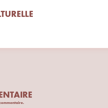
LTURELLE
ENTAIRE
 commentaire.