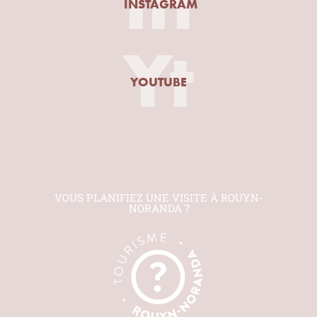
In
INSTAGRAM
Yt
YOUTUBE
VOUS PLANIFIEZ UNE VISITE À ROUYN-
NORANDA ?