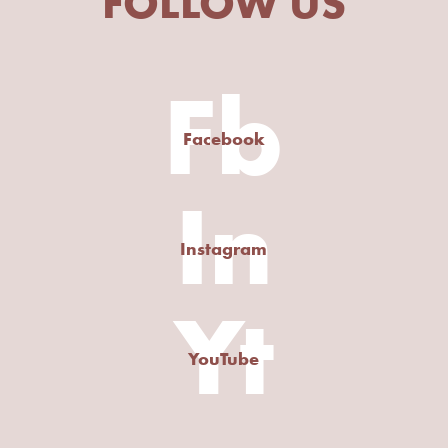
FOLLOW US
Fb
Facebook
In
Instagram
Yt
YouTube