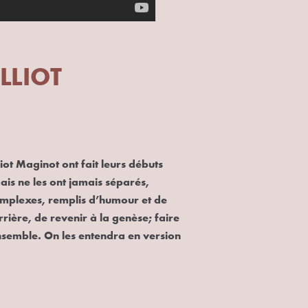
LLIOT
iot Maginot ont fait leurs débuts
ais ne les ont jamais séparés,
 complexes, remplis d’humour et de
rrière, de revenir à la genèse; faire
nsemble. On les entendra en version