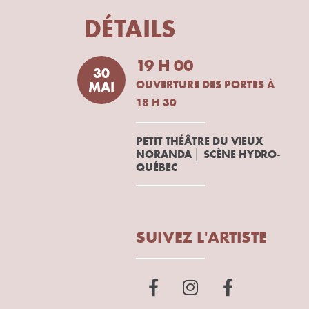
DÉTAILS
19 H 00
30
OUVERTURE DES PORTES À
MAI
18 H 30
PETIT THÉÂTRE DU VIEUX
NORANDA │ SCÈNE HYDRO-
QUÉBEC
SUIVEZ L'ARTISTE