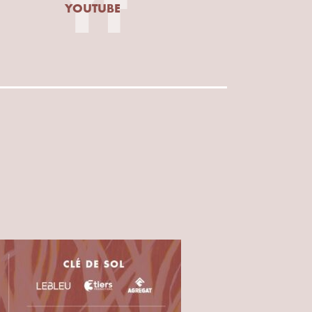
Yt
YOUTUBE