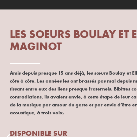
LES SOEURS BOULAY ET E
MAGINOT
Amis depuis presque 15 ans déjà, les sœurs Boulay et Ell
côte à côte. Les années les ont brassés pas mal depuis m
tissant entre eux des liens presque fraternels. Bibittes
contradictions, ils avaient envie, à cette étape de leur ca
de la musique par amour du geste et par envie d’être e
acoustique, à trois voix.
DISPONIBLE SUR