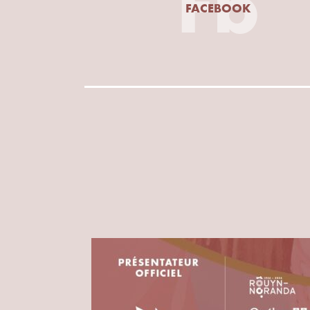
Fb
FACEBOOK