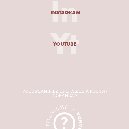
In
INSTAGRAM
Yt
YOUTUBE
VOUS PLANIFIEZ UNE VISITE À ROUYN-
NORANDA ?