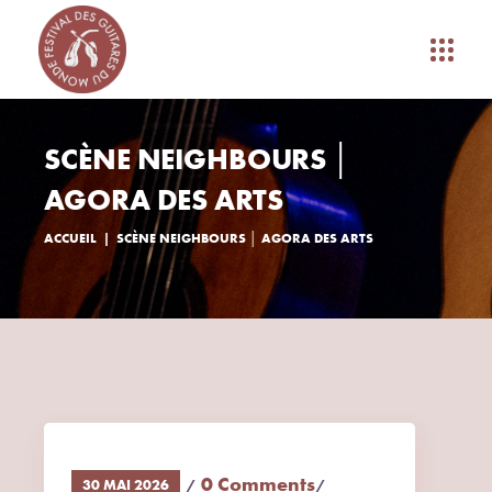
SCÈNE NEIGHBOURS │
AGORA DES ARTS
ACCUEIL
SCÈNE NEIGHBOURS │ AGORA DES ARTS
0 Comments
30 MAI 2026