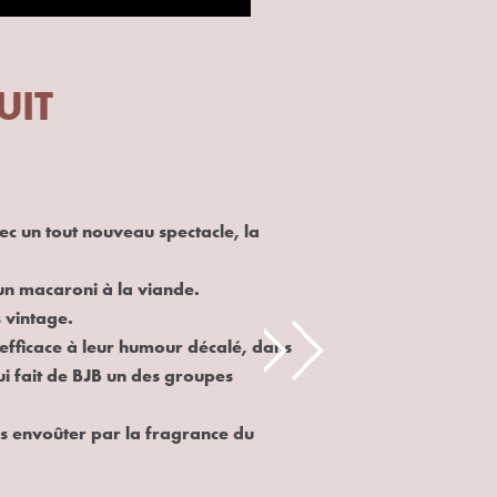
UIT
avec un tout nouveau spectacle, la
un macaroni à la viande.
 vintage.
 efficace à leur humour décalé, dans
ui fait de BJB un des groupes
s envoûter par la fragrance du