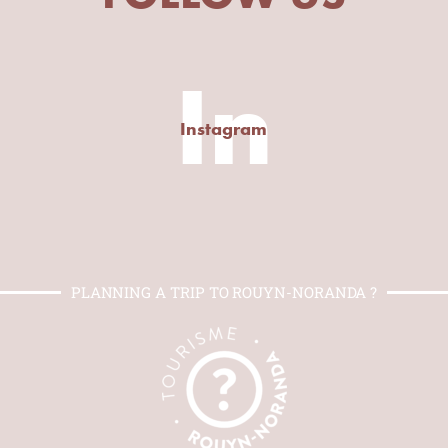
In
Instagram
PLANNING A TRIP TO ROUYN-NORANDA ?