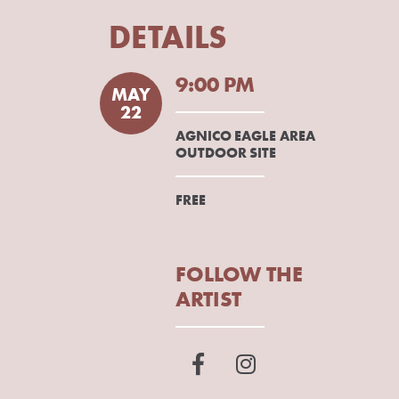
DETAILS
9:00 PM
MAY
22
AGNICO EAGLE AREA
OUTDOOR SITE
FREE
FOLLOW THE
ARTIST