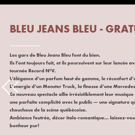
BLEU JEANS BLEU - GRAT
Les gars de Bleu Jeans Bleu font du bien.
Ils l’ont toujours fait, et ils poursuivent sur leur lancée 
tournée Record NºV.
L’élégance d’un parfum haut de gamme, le réconfort d’
L’énergie d’un Monster Truck, la finesse d’une Mercedes
Ce nouveau spectacle allie irrésistiblement leur musique
une parfaite complicité avec le public — une signature q
chouchous de la scène québécoise.
Ambiance feutrée, décor italo-romantique… laissez-vou
bonheur pur!