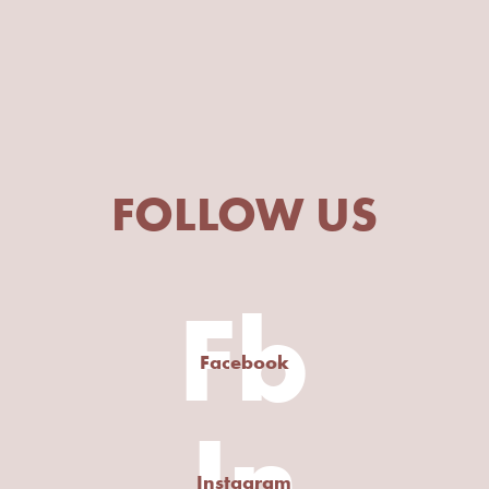
FOLLOW US
Fb
Facebook
In
Instagram