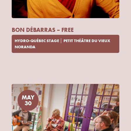
BON DÉBARRAS – FREE
HYDRO-QUÉBEC STAGE │ PETIT THÉÂTRE DU VIEUX
NORANDA
MAY
30