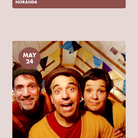
NORANDA
MAY
24