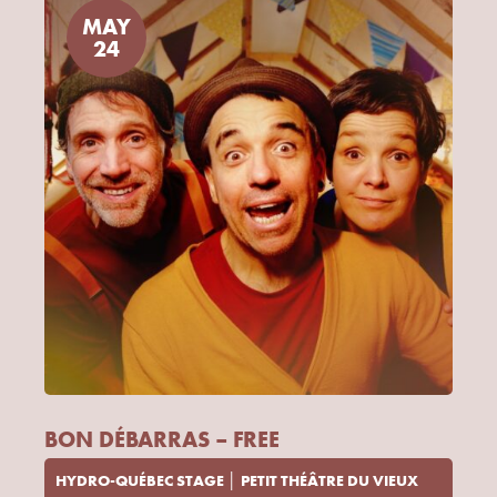
MAY
24
BON DÉBARRAS – FREE
HYDRO-QUÉBEC STAGE │ PETIT THÉÂTRE DU VIEUX