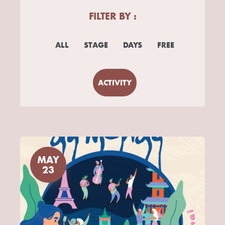
FILTER BY :
ALL
STAGE
DAYS
FREE
ACTIVITY
MAY
23