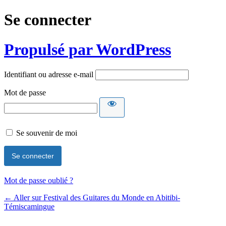
Se connecter
Propulsé par WordPress
Identifiant ou adresse e-mail
Mot de passe
Se souvenir de moi
Mot de passe oublié ?
← Aller sur Festival des Guitares du Monde en Abitibi-
Témiscamingue