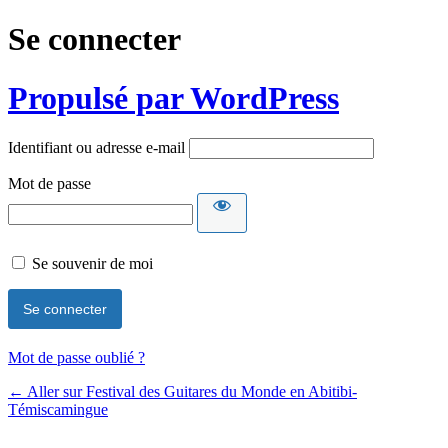
Se connecter
Propulsé par WordPress
Identifiant ou adresse e-mail
Mot de passe
Se souvenir de moi
Mot de passe oublié ?
← Aller sur Festival des Guitares du Monde en Abitibi-
Témiscamingue