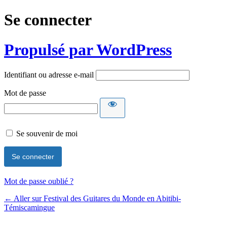
Se connecter
Propulsé par WordPress
Identifiant ou adresse e-mail
Mot de passe
Se souvenir de moi
Mot de passe oublié ?
← Aller sur Festival des Guitares du Monde en Abitibi-
Témiscamingue