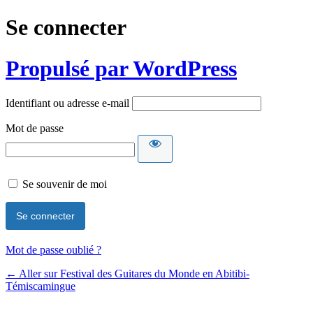
Se connecter
Propulsé par WordPress
Identifiant ou adresse e-mail
Mot de passe
Se souvenir de moi
Mot de passe oublié ?
← Aller sur Festival des Guitares du Monde en Abitibi-
Témiscamingue